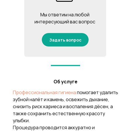
Мы ответим на любой
интересующий вас вопрос
Задать вопрос
Об услуге
Профессиональная гигиена
помогает удалить
зубной налёт и камень, освежить дыхание,
снизить риск кариеса и воспаления дёсен, а
также сохранить естественную красоту
улыбки.
Процедура проводится аккуратно и