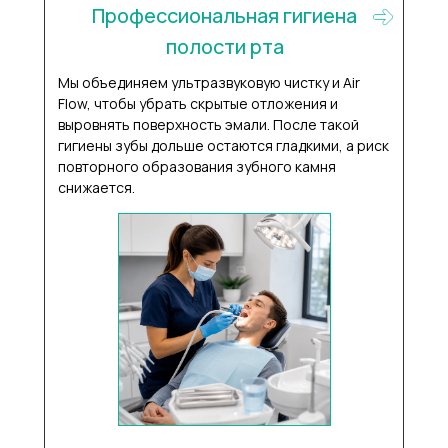
Профессиональная гигиена
полости рта
Мы объединяем ультразвуковую чистку и Air
Flow, чтобы убрать скрытые отложения и
выровнять поверхность эмали. После такой
гигиены зубы дольше остаются гладкими, а риск
повторного образования зубного камня
снижается.