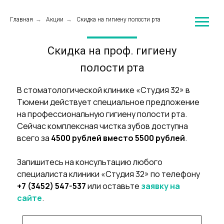
Главная
→
Акции
→
Скидка на гигиену полости рта
Скидка на проф. гигиену
полости рта
В стоматологической клинике «Студия 32» в
Тюмени действует специальное предложение
на профессиональную гигиену полости рта.
Сейчас комплексная чистка зубов доступна
всего за
4500 рублей вместо 5500 рублей
.
Запишитесь на консультацию любого
специалиста клиники «Студия 32» по телефону
+7 (3452) 547-537
или оставьте
заявку на
сайте
.