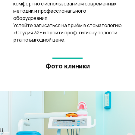
комфортно с использованием современных
методик и профессионального
оборудования.
Успейте записаться на приём в стоматологию
«Студия 32» и пройти проф. гигиену полости
рта по выгодной цене.
Фото клиники